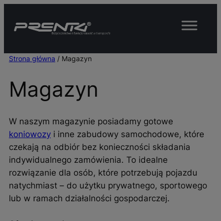
Przejdź
do
treści
Strona główna
/ Magazyn
Magazyn
W naszym magazynie posiadamy gotowe
koniowozy
i inne zabudowy samochodowe, które
czekają na odbiór bez konieczności składania
indywidualnego zamówienia. To idealne
rozwiązanie dla osób, które potrzebują pojazdu
natychmiast – do użytku prywatnego, sportowego
lub w ramach działalności gospodarczej.