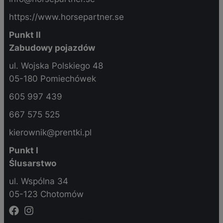
https://www.horsepartner.se
Punkt II
Zabudowy pojazdów
ul. Wojska Polskiego 48
05-180 Pomiechówek
605 997 439
667 575 525
kierownik@prentki.pl
Punkt I
Ślusarstwo
ul. Wspólna 34
05-123 Chotomów
©2024. Wszystkie prawa zastrzeżone.