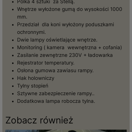
Pólka 4 sztuki za Stellą.
Wnętrze wyłożone gumą do wysokości 1000
mm.
Przedział dla koni wyłożony poduszkami
ochronnymi.
Dwie lampy oświetlające wnętrze.
Monitoring ( kamera wewnętrzna + cofania)
Zasilanie zewnętrzne 230V + ładowarka
Rejestrator temperatury.
Osłona gumowa zawiasu rampy.
Hak holowniczy
Tylny stopień
Sztywne zabezpieczenie rampy..
Dodatkowa lampa robocza tylna.
Zobacz również