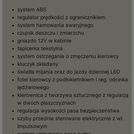
system ABS
regulator prędkości z ogranicznikiem
system hamowania awaryjnego
czujnik deszczu i zmierzchu
gniazdo 12V w kabinie
tapicerka tekstylna
system ostrzegania o zmęczeniu kierowcy
kluczyk składany
światła mijania oraz do jazdy dziennej LED
fotel kierowcy z podłokietnikiem i reg. odcinka
lędźwiowego
kierownica z tworzywa sztucznego z regulacją
w dwóch płaszczyznach
regulacja wysokości pasa bezpieczeństwa
szyby przednie sterowane elektrycznie z wł.
Impulsowym
system utrzymania pasa ruchu