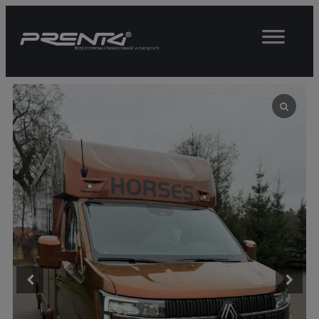
Przejdź
do
treści