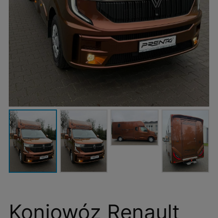
Koniowóz Renault