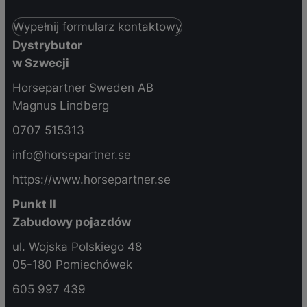
Wypełnij formularz kontaktowy
Dystrybutor
w Szwecji
Horsepartner Sweden AB
Magnus Lindberg
0707 515313
info@horsepartner.se
https://www.horsepartner.se
Punkt II
Zabudowy pojazdów
ul. Wojska Polskiego 48
05-180 Pomiechówek
605 997 439