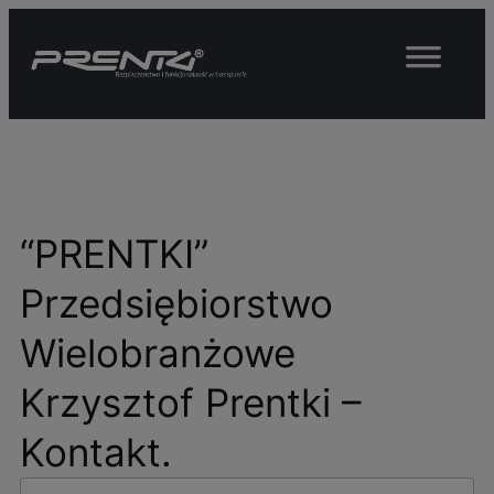
Przejdź
do
treści
“PRENTKI”
Przedsiębiorstwo
Wielobranżowe
Krzysztof Prentki –
Kontakt.