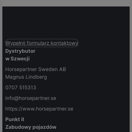
Wypełnij formularz kontaktowy
Dystrybutor
w Szwecji
Horsepartner Sweden AB
Magnus Lindberg
0707 515313
info@horsepartner.se
https://www.horsepartner.se
Punkt II
Zabudowy pojazdów