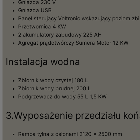
Gniazda 230 V
Gniazda USB
Panel sterujący Voltronic wskazujący poziom zb
Przetwornica 4 KW
2 akumulatory zabudowy 225 AH
Agregat prądotwórczy Sumera Motor 12 KW
Instalacja wodna
Zbiornik wody czystej 180 L
Zbiornik wody brudnej 200 L
Podgrzewacz do wody 55 L 1,5 KW
3.Wyposażenie przedziału koń
Rampa tylna z osłonami 2120 x 2500 mm