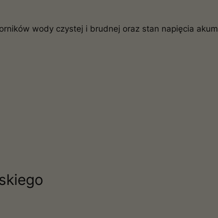
iorników wody czystej i brudnej oraz stan napięcia aku
skiego