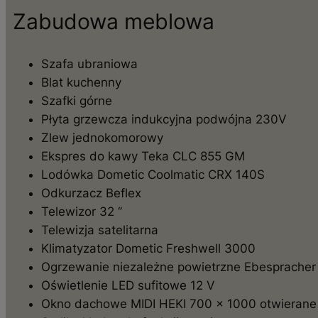
Zabudowa meblowa
Szafa ubraniowa
Blat kuchenny
Szafki górne
Płyta grzewcza indukcyjna podwójna 230V
Zlew jednokomorowy
Ekspres do kawy Teka CLC 855 GM
Lodówka Dometic Coolmatic CRX 140S
Odkurzacz Beflex
Telewizor 32 ‘’
Telewizja satelitarna
Klimatyzator Dometic Freshwell 3000
Ogrzewanie niezależne powietrzne Ebespracher
Oświetlenie LED sufitowe 12 V
Okno dachowe MIDI HEKI 700 x 1000 otwierane 