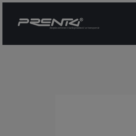
Przejdź
do
treści