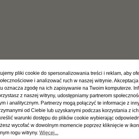
 moskitierą
ujemy pliki cookie do spersonalizowania treści i reklam, aby o
połecznościowe i analizować ruch w naszej witrynie. Akceptacja
u oznacza zgodę na ich zapisywanie na Twoim komputerze. In
korzystasz z naszej witryny, udostępniamy partnerom społeczno
m i analitycznym. Partnerzy mogą połączyć te informacje z inn
rzymanymi od Ciebie lub uzyskanymi podczas korzystania z ich
reślić warunki dostępu do plików cookie wybierając odpowiedn
esz wycofać w dowolnym momencie poprzez kliknięcie w iko
 moskitierą
nym rogu witryny.
Więcej...