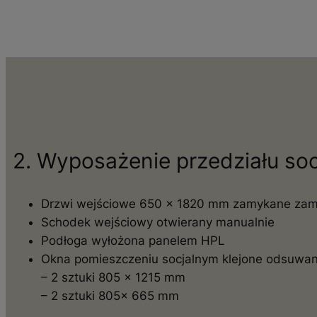
2. Wyposażenie przedziału so
Drzwi wejściowe 650 x 1820 mm zamykane za
Schodek wejściowy otwierany manualnie
Podłoga wyłożona panelem HPL
Okna pomieszczeniu socjalnym klejone odsuwa
– 2 sztuki 805 x 1215 mm
– 2 sztuki 805x 665 mm