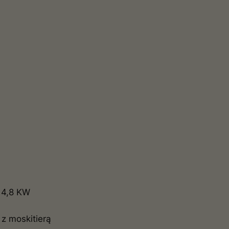
 4,8 KW
z moskitierą