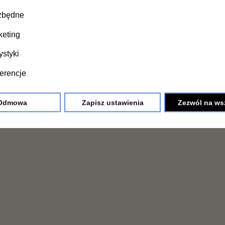
0 mm
e
zbędne
keting
ystyki
je
erencje
wnętrznej
Odmowa
Zapisz ustawienia
Zezwól na ws